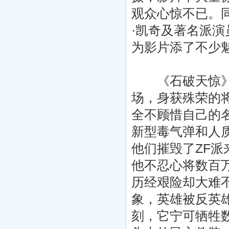
观众心惊不已。
·凯奇及著名派演
为影片添了不少
《石破天惊》的
场，身获殊荣的
全不顾惜自己的
新型毒气弹和人
他们摧毁了ZF
他不忍心将数百
历经艰险却大难
象，英雄被反英
刻，它宁可牺牲