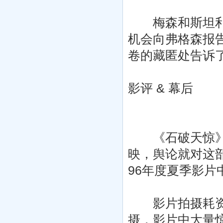
梅森和斯坦利因
机会向弗格森报
卷的藏匿处告诉
影评 & 幕后
《石破天惊》
映，舆论就对这
96年度夏季影
影片拍摄耗资巨
摄，影片中大量