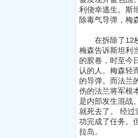
利侥幸逃生。斯
除毒气导弹，梅
在拆除了12枚
梅森告诉斯坦利
的胶卷，时至今
认的人。梅森轻
的导弹。而法兰
伤的法兰将军根
是内部发生混战
就死去了。 经
功完成了任务。
拉岛。