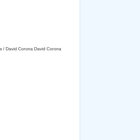
avid Corona David Corona