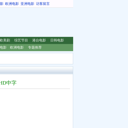
影
欧洲电影
亚洲电影
访客留言
欧美剧
综艺节目
港台电影
日韩电影
电影
欧洲电影
专题推荐
.HD中字