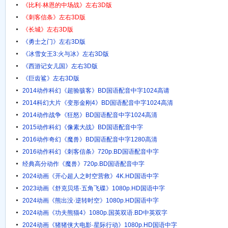
《比利·林恩的中场战》左右3D版
《刺客信条》左右3D版
《长城》左右3D版
《勇士之门》左右3D版
《冰雪女王3:火与冰》左右3D版
《西游记女儿国》左右3D版
《巨齿鲨》左右3D版
2014动作科幻《超验骇客》BD国语配音中字1024高请
2014科幻大片《变形金刚4》BD国语配音中字1024高清
2014动作战争《狂怒》BD国语配音中字1024高清
2015动作科幻《像素大战》BD国语配音中字
2016动作奇幻《魔兽》BD国语配音中字1280高清
2016动作科幻《刺客信条》720p.BD国语配音中字
经典高分动作《魔兽》720p.BD国语配音中字
2024动画《开心超人之时空营救》4K.HD国语中字
2023动画《舒克贝塔·五角飞碟》1080p.HD国语中字
2024动画《熊出没·逆转时空》1080p.HD国语中字
2024动画《功夫熊猫4》1080p.国英双语.BD中英双字
2024动画《猪猪侠大电影·星际行动》1080p.HD国语中字