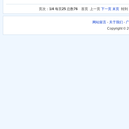
页次：
1/4
每页
25
总数
76
首页 上一页
下一页
末页
转
网站留言
-
关于我们
-
Copyright © 