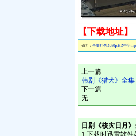
【下载地址】
磁力：
全集打包.1080p.HD中字.mp
上一篇
韩剧《猎犬》全集
下一篇
无
日剧《核灾日月》
1.下载时迅雷软