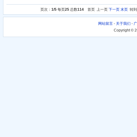
页次：
1/5
每页
25
总数
114
首页 上一页
下一页
末页
转
网站留言
-
关于我们
-
Copyright © 