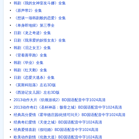
韩剧《我的女神室友斗娜》全集
《原声带2》全集
《想谈一场韩剧般的恋爱》全集
《单身即地狱》第三季全
日剧《龙之奇迹》全集
日剧《我亲爱的妖怪女友》全集
韩剧《泪之女王》全集
《背着善宰跑》全集
韩剧《毕业》全集
韩剧《红天鹅》全集
日剧《恋爱大逃杀》全集
《莫斯科陷落》左右3D版
《西游记女儿国》左右3D版
2013动作大片《饥饿游戏2》BD国语配音中字1024高清
2013动作奇幻《圣杯神器：骸骨之城》BD国语配音中字1024高清
经典高分爱情《霍华德庄园/此情可问天》BD国语配音中字1024高清
经典奇幻爱情《天使之城》BD国语配音中字1024高清
经典爱情喜剧《假结婚》BD国语配音中字1024高清
欧美动作剧情《伦敦大道》BD国语配音中字1024高清