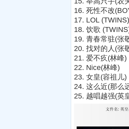
15. 举高只手(农夫
16. 死性不改(BO
17. LOL (TWINS
18. 饮歌 (TWINS
19. 青春常驻(张
20. 找对的人(张
21. 爱不疚(林峰)
22. Nice(林峰)
23. 女皇(容祖儿)
24. 这么近(那么
25. 越唱越强(英