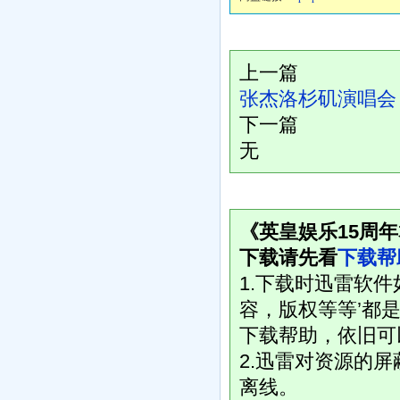
上一篇
张杰洛杉矶演唱会
下一篇
无
《英皇娱乐15周年
下载请先看
下载帮
1.下载时迅雷软
容，版权等等’都是
下载帮助，依旧可
2.迅雷对资源的
离线。