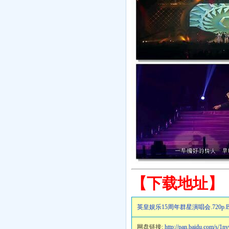
【下载地址】
英皇娱乐15周年群星演唱会.720p.
网盘链接:
http://pan.baidu.com/s/1