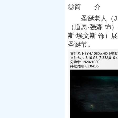
◎简 介
圣诞老人（J·K
（道恩·强森 饰
斯·埃文斯 饰）
圣诞节。