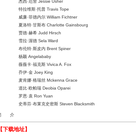
杰西·厄舍 Jessie Usher
特拉维斯·托普 Travis Tope
威廉·菲德内尔 William Fichtner
夏洛特·甘斯布 Charlotte Gainsbourg
贾德·赫希 Judd Hirsch
雪拉·渥德 Sela Ward
布伦特·斯皮内 Brent Spiner
杨颖 Angelababy
薇薇卡·福克斯 Vivica A. Fox
乔伊·金 Joey King
麦肯娜·格瑞丝 Mckenna Grace
道比·欧帕瑞 Deobia Oparei
罗恩·袁 Ron Yuan
史蒂芬·布莱克史密斯 Steven Blacksmith
简 介
【下载地址】