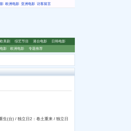
影
欧洲电影
亚洲电影
访客留言
欧美剧
综艺节目
港台电影
日韩电影
电影
欧洲电影
专题推荐
重生(台) / 独立日2：卷土重来 / 独立日