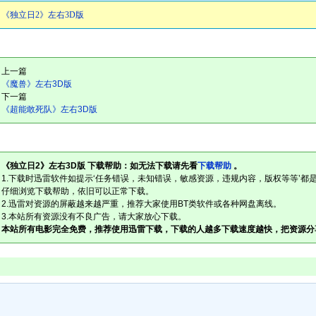
《独立日2》左右3D版
上一篇
《魔兽》左右3D版
下一篇
《超能敢死队》左右3D版
《独立日2》左右3D版 下载帮助：如无法下载请先看
下载帮助
。
1.下载时迅雷软件如提示‘任务错误，未知错误，敏感资源，违规内容，版权等等’都是迅
仔细浏览下载帮助，依旧可以正常下载。
2.迅雷对资源的屏蔽越来越严重，推荐大家使用BT类软件或各种网盘离线。
3.本站所有资源没有不良广告，请大家放心下载。
本站所有电影完全免费，推荐使用迅雷下载，下载的人越多下载速度越快，把资源分