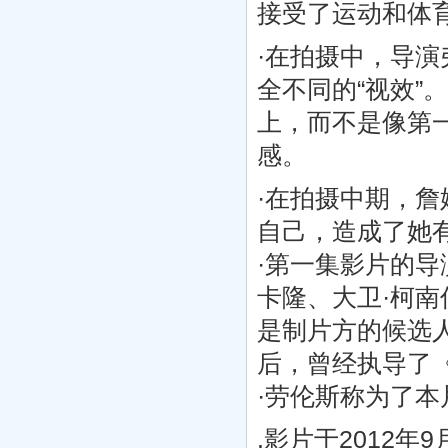
接受了运动和体
·在拍摄中，导演
全不同的“视效”。
上，而不是像第
感。
·在拍摄中期，詹
自己，造成了她
·第一集影片的导
卡隆、大卫·柯南
是制片方的候选
后，曾经执导了
·劳伦斯称为了本
.影片于2012