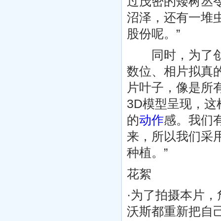
过茂密的矮树丛
沼泽，还有一堆
股份呢。”
同时，为了创造
数位、相片拟真
片叶子，像是所
3D模型呈现，
的
动作
感。我们
来，所以我们采
种植。”
花絮
·为了拍摄本片，
沃斯都重新把自