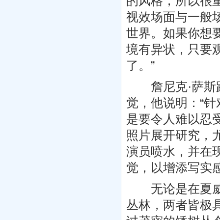
的风格，所以很
视效场面与一般
世界。如果你想
境有异状，只要
了。”
詹尼克·萨斯跟
觉，他说明：“
是要令人难以忍
照片展开研究，
演员喷水，并在
觉，以增添写实
无论是在夏威夷
丛林，两者皆极具