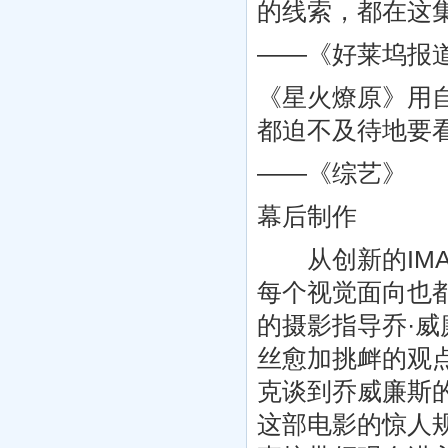
的线索，都在这
——《好莱坞报
《星火燎原》用
都迫不及待地要
——《综艺》
幕后制作
从创新的IMA
每个视觉面向也
的摄影指导乔·
丝愈加挑衅的观点
克谈到乔威廉斯
这部电影的惊人规