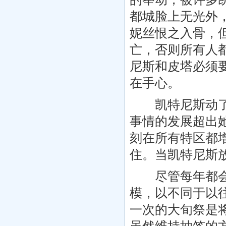
都城脸上无光外
妮丝恨之入骨，
亡，否则所有人
尼斯和皮塔必须
在手心。
凯特尼斯动了念
事情的发展超出
刻在所有特区都
住。当凯特尼斯
尽管每年都会举
模，以不同于以往
一次的大旬祭是