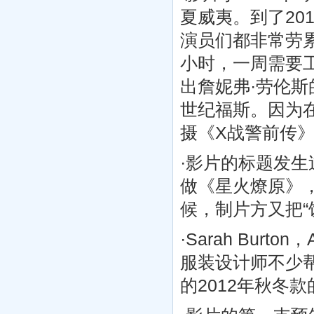
夏威夷。到了20
演员们都非常劳累
小时，一周需要
出詹妮弗·劳伦斯
世纪福斯。因为在
摄《X战警前传
·影片的标题发
做《星火燎原》，
候，制片方又把“
·Sarah Burt
服装设计师不少帮助
的2012年秋冬