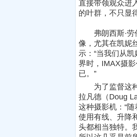
直接带领观众进
的叶群，不只显
弗朗西斯·劳伦
像，尤其在凯妮
示：“当我们从
界时，IMAX摄
已。”
为了监督这种特
拉凡德（Doug 
这种摄影机：“
使用有线、升降和
头都相当独特。我