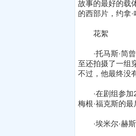
故事的最好的载
的西部片，约拿·
花絮
·托马斯·简曾
至还拍摄了一组穿
不过，他最终没
·在剧组参加20
梅根·福克斯的
·埃米尔·赫斯