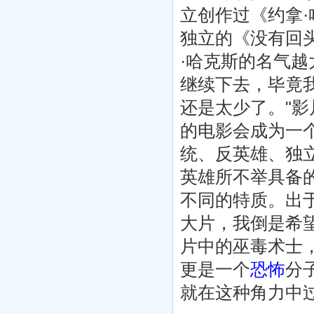
立创作过《约拿·
独立的《没有回
·哈克斯的名气
继续下去，毕竟
还是太少了。"影
的电影会成为一
统、反英雄、独
英雄所不举具备
不同的特质。出
大片，我倒是希
片中的巫毒术士
更是一个
恐怖
分
就在这种角力中过