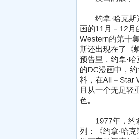
约拿·哈克斯这
画的11月－12月
Western的
斯还出现在了《蝙
预告里，约拿·
的DC漫画中，
料，在All－Sta
且从一个无足轻
色。
1977年，约
列：《约拿·哈克