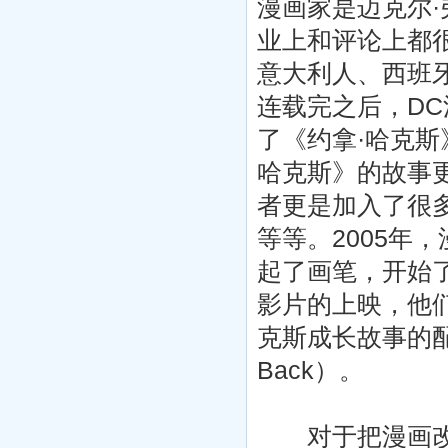
漫画家是迈克尔·
业上和评论上都
意大利人、西班
连载完之后，DC漫
了《约拿·哈克斯
哈克斯》的故事
者更是加入了很
等等。2005年
起了画笔，开始
影片的上映，他
克斯成长故事的配
Back）。
对于把漫画改编