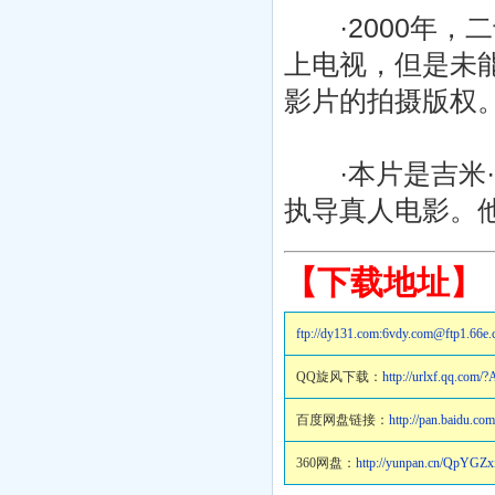
·2000年，
上电视，但是未能
影片的拍摄版权
·本片是吉米·
执导真人电影。
【下载地址】
ftp://dy131.com:6vdy.com@
QQ旋风下载：
http://urlxf.qq.com
百度网盘链接：
http://pan.baidu.c
360网盘：
http://yunpan.cn/QpYGZ