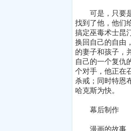
可是，只要是人
找到了他，他们
搞定巫毒术士昆汀
换回自己的自由
的妻子和孩子，
自己的一个复仇
个对手，他正在
杀戒；同时特恩
哈克斯为快。
幕后制作
漫画的故事