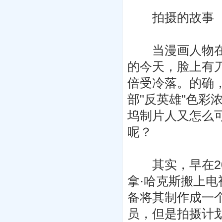
拍摄的故事
当漫画人物在大
的今天，脸上有
倍受冷落。的确
部"反英雄"色
坞制片人又怎么可
呢？
其实，早在20
拿·哈克斯搬上电
备将其制作成一
员，但是拍摄计划