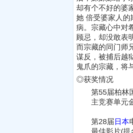
却有个不好的婆
她 倍受婆家人
病。宗藏心中对
顾忌，却没敢表
而宗藏的同门师
谋反，被捕后越
鬼爪的宗藏，将
◎获奖情况
第55届柏林国际
主竞赛单元金熊
第28届
日本
最佳影片(提名