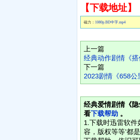
【下载地址】
磁力：
1080p.BD中字.mp4
上一篇
经典动作剧情《搭便
下一篇
2023剧情《658
经典爱情剧情《隐剑
看
下载帮助
。
1.下载时迅雷软
容，版权等等’都是