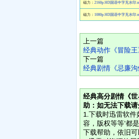
磁力：
2160p.HD国语中字无水印.m
磁力：
1080p.HD国语中字无水印.m
上一篇
经典动作《冒险王》
下一篇
经典剧情《忌廉沟鲜
经典高分剧情《世
助：如无法下载请
1.下载时迅雷软
容，版权等等’都是
下载帮助，依旧可