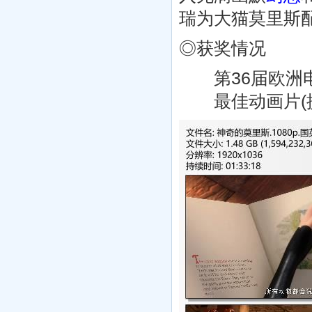
瑞为大猫莫里斯
◎获奖情况
第36届欧洲电影奖
最佳动画片(提