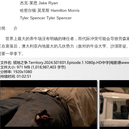
杰克·莱恩 Jake Ryan
哈密尔顿·莫里斯 Hamilton Morris
Tyler Spencer Tyler Spencer
◎简 介
世界上最大的养牛场没有明确的继任者，而代际冲突可能会导致劳森家
正在衰落后，澳大利亚内地最大的几伙势力（敌对的牛业大亨、沙漠匪徒
想要一举拿下。