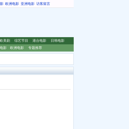
影
欧洲电影
亚洲电影
访客留言
欧美剧
综艺节目
港台电影
日韩电影
电影
欧洲电影
专题推荐