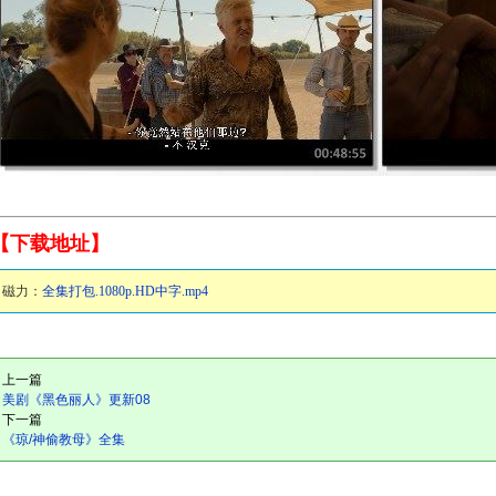
【下载地址】
磁力：
全集打包.1080p.HD中字.mp4
上一篇
美剧《黑色丽人》更新08
下一篇
《琼/神偷教母》全集