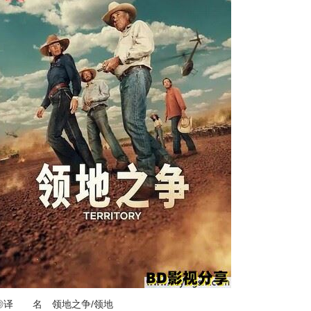
◎译 名 领地之争/领地